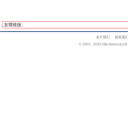
友情链接：
关于我们
联系我
© 2004 -
2026 http://wwvv.qc58.