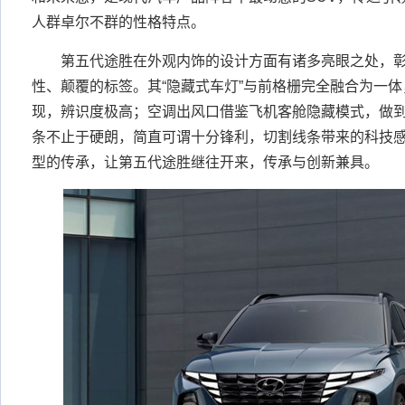
人群卓尔不群的性格特点。
第五代途胜在外观内饰的设计方面有诸多亮眼之处，彰
性、颠覆的标签。其“隐藏式车灯”与前格栅完全融合为一
现，辨识度极高；空调出风口借鉴飞机客舱隐藏模式，做到
条不止于硬朗，简直可谓十分锋利，切割线条带来的科技
型的传承，让第五代途胜继往开来，传承与创新兼具。