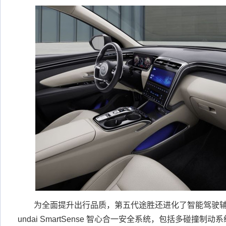
为全面提升出行品质，第五代途胜还进化了智能驾驶辅
undai SmartSense 智心合一安全系统，包括多碰撞