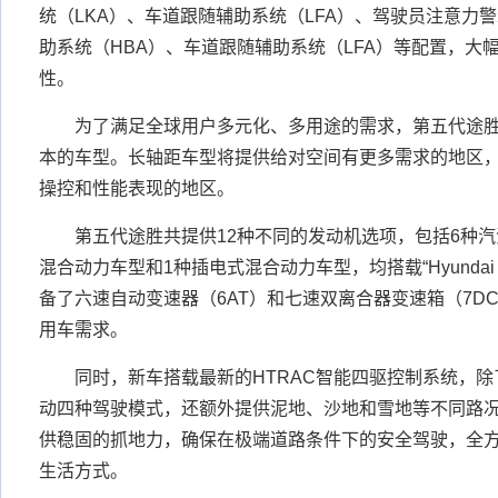
统（LKA）、车道跟随辅助系统（LFA）、驾驶员注意力
助系统（HBA）、车道跟随辅助系统（LFA）等配置，大
性。
为了满足全球用户多元化、多用途的需求，第五代途胜
本的车型。长轴距车型将提供给对空间有更多需求的地区
操控和性能表现的地区。
第五代途胜共提供12种不同的发动机选项，包括6种汽
混合动力车型和1种插电式混合动力车型，均搭载“Hyundai Sm
备了六速自动变速器（6AT）和七速双离合器变速箱（7D
用车需求。
同时，新车搭载最新的HTRAC智能四驱控制系统，除
动四种驾驶模式，还额外提供泥地、沙地和雪地等不同路
供稳固的抓地力，确保在极端道路条件下的安全驾驶，全
生活方式。